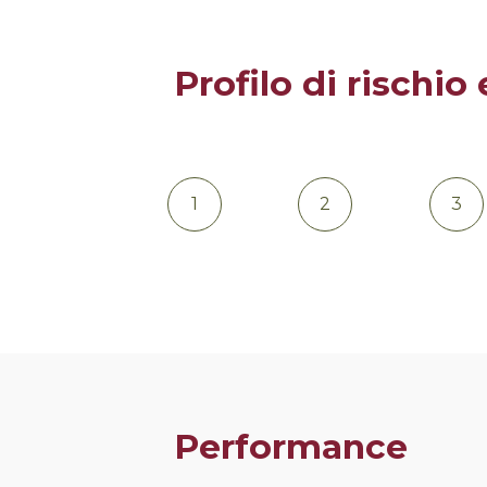
Profilo di rischi
1
2
3
Performance