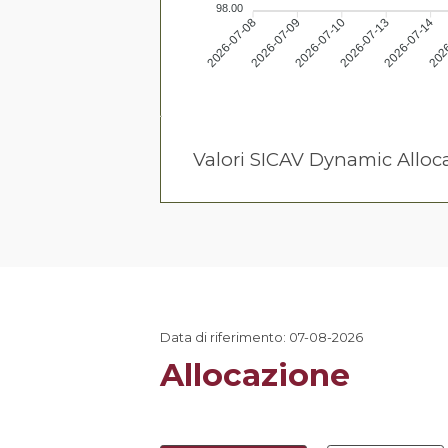
98.00
2026-07-09
2026-07-10
2026-07-13
2026-07-14
2026-07-08
2026
Valori SICAV Dynamic Alloc
Data di riferimento: 07-08-2026
Allocazione