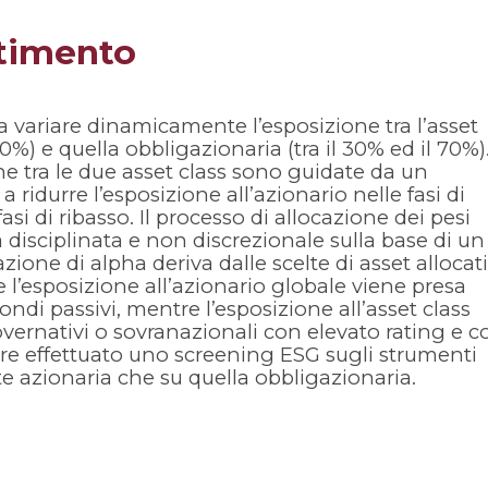
stimento
 variare dinamicamente l’esposizione tra l’asset
 70%) e quella obbligazionaria (tra il 30% ed il 70%)
ne tra le due asset class sono guidate da un
ridurre l’esposizione all’azionario nelle fasi di
asi di ribasso. Il processo di allocazione dei pesi
isciplinata e non discrezionale sulla base di un
ione di alpha deriva dalle scelte di asset allocat
ne l’esposizione all’azionario globale viene presa
ondi passivi, mentre l’esposizione all’asset class
overnativi o sovranazionali con elevato rating e c
tre effettuato uno screening ESG sugli strumenti
e azionaria che su quella obbligazionaria.