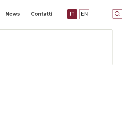
News
Contatti
IT
EN