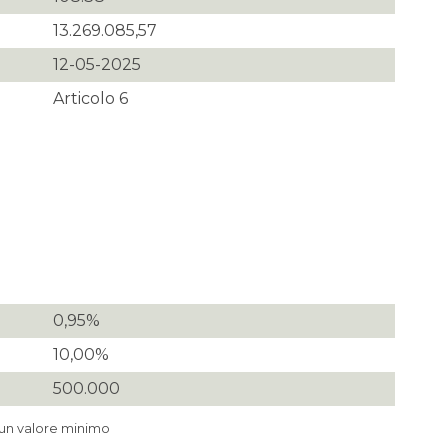
13.269.085,57
12-05-2025
Articolo 6
0,95%
10,00%
500.000
 un valore minimo