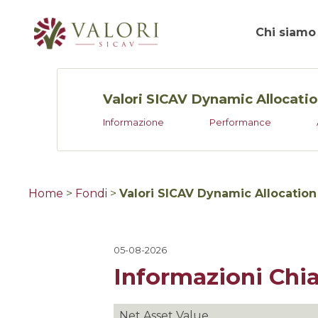
Chi siamo
Valori SICAV Dynamic Allocati
Informazione
Performance
Home
>
Fondi
>
Valori SICAV Dynamic Allocatio
05-08-2026
Informazioni Chi
Net Asset Value