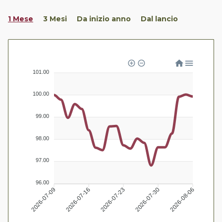
1 Mese
3 Mesi
Da inizio anno
Dal lancio
101.00
100.00
99.00
98.00
97.00
96.00
2026-07-09
2026-07-16
2026-07-23
2026-07-30
2026-08-06