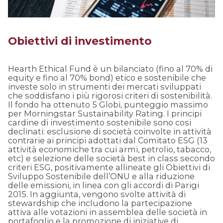
Obiettivi di investimento
Hearth Ethical Fund è un bilanciato (fino al 70% di
equity e fino al 70% bond) etico e sostenibile che
investe solo in strumenti dei mercati sviluppati
che soddisfano i più rigorosi criteri di sostenibilità.
Il fondo ha ottenuto 5 Globi, punteggio massimo
per Morningstar Sustainability Rating. I principi
cardine di investimento sostenibile sono cosi
declinati: esclusione di società coinvolte in attività
contrarie ai principi adottati dal Comitato ESG (13
attività economiche tra cui armi, petrolio, tabacco,
etc) e selezione delle società best in class secondo
criteri ESG, positivamente allineate gli Obiettivi di
Sviluppo Sostenibile dell’ONU e alla riduzione
delle emissioni, in linea con gli accordi di Parigi
2015. In aggiunta, vengono svolte attività di
stewardship che includono la partecipazione
attiva alle votazioni in assemblea delle società in
portafoglio e la promozione di iniziative di