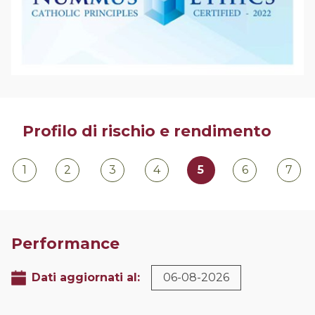
Profilo di rischio e rendimento
1
2
3
4
5
6
7
Performance
Dati aggiornati al:
06-08-2026