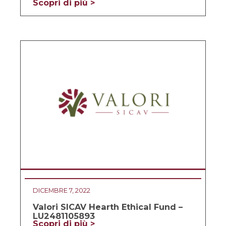
Scopri di più >
DICEMBRE 7, 2022
Valori SICAV Hearth Ethical Fund –
LU2481105893
Scopri di più >