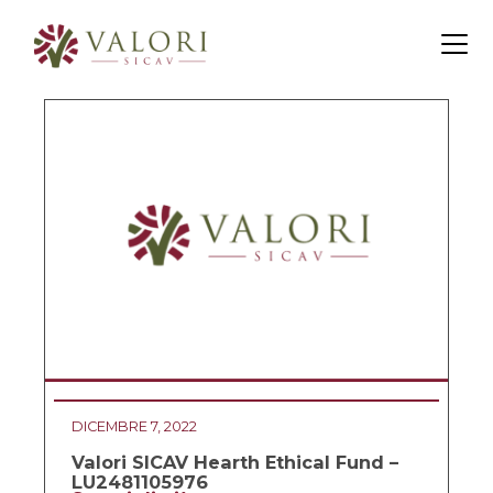
IT
EN
DICEMBRE 7, 2022
Valori SICAV Hearth Ethical Fund –
LU2481105976