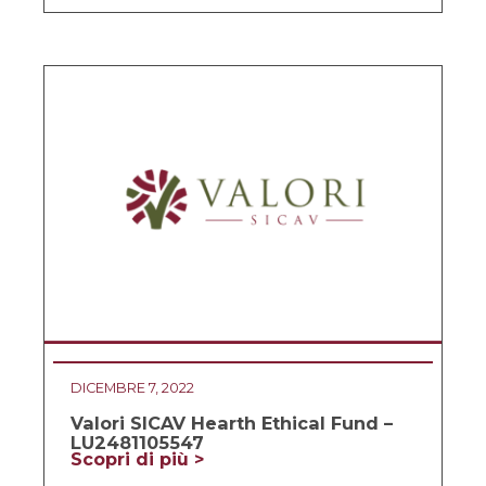
DICEMBRE 7, 2022
Valori SICAV Hearth Ethical Fund –
LU2481105547
Scopri di più >